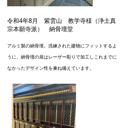
令和4年8月 紫雲山 教学寺様（浄土真
宗本願寺派） 納骨壇堂
アルミ製の納骨壇。洗練された建物にフィットするよ
うに、納骨壇の扉はレーザー彫りで加工しこれまでに
なかったデザイン性を兼ね備えています。