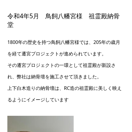
令和4年5月 鳥飼八幡宮様 祖霊殿納骨
堂
1800年の歴史を持つ鳥飼八幡宮様では、205年の歳月
を経て遷宮プロジェクトが進められています。
その遷宮プロジェクトの一環として祖霊殿が新設さ
れ、弊社は納骨壇を施工させて頂きました。
上下白木造りの納骨壇は、RC造の祖霊殿に美しく映え
るようにイメージしています